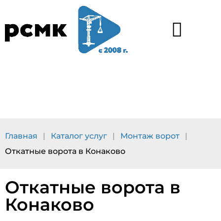
Каталог услуг
Наши работы
Главная
|
Каталог услуг
|
Монтаж ворот
|
Откатные ворота в Конаково
Откатные ворота в
Конаково