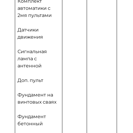
Комплект
автоматики с
2мя пультами
Датчики
движения
Сигнальная
лампа с
антенной
Доп. пульт
Фундамент на
винтовых сваях
Фундамент
бетонный