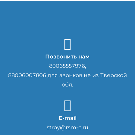
Позвонить нам
89065557976,
88006007806 для звонков не из Тверской
обл.
E-mail
stroy@rsm-c.ru