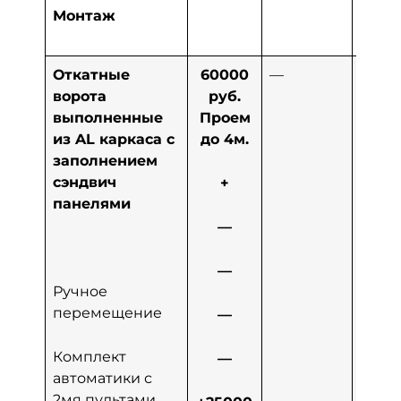
Монтаж
Откатные
60000
—
120
ворота
руб.
ру
выполненные
Проем
Прое
из AL каркаса с
до 4м.
4
заполнением
сэндвич
+
панелями
—
—
+1
Ручное
р
перемещение
—
+1
Комплект
ру
—
автоматики с
2мя пультами