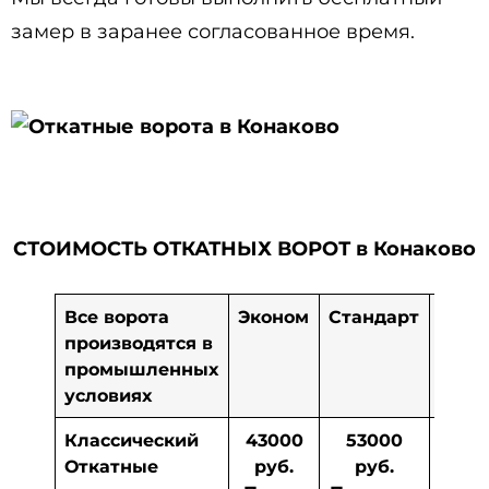
замер в заранее согласованное время.
СТОИМОСТЬ ОТКАТНЫХ ВОРОТ в Конаково
Все ворота
Эконом
Стандарт
Стан
производятся в
плюс
промышленных
условиях
Классический
43000
53000
79
Откатные
руб.
руб.
ру