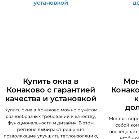
Купить окна в
Мон
Конаково с гарантией
Конако
качества и установкой
к
до
Купить окна в Конаково можно с учётом
разнообразных требований к качеству,
Монтаж воро
функциональности и дизайну. В этом
собой ком
регионе выбирают решения,
последовате
позволяющие улучшить теплоизоляцию,
чтобы о