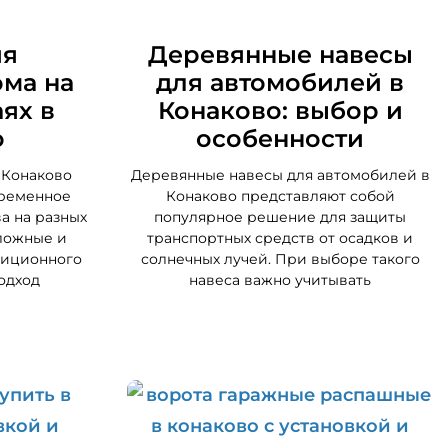
ия
Деревянные навесы
ома на
для автомобилей в
ях в
Конаково: выбор и
о
особенности
 Конаково
Деревянные навесы для автомобилей в
временное
Конаково представляют собой
а на разных
популярное решение для защиты
сложные и
транспортных средств от осадков и
диционного
солнечных лучей. При выборе такого
одход
навеса важно учитывать