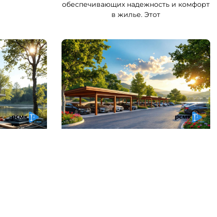
обеспечивающих надежность и комфорт
в жилье. Этот