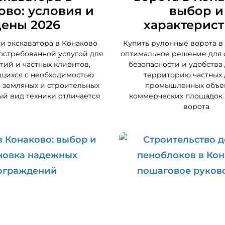
ово: условия и
выбор и
цены 2026
характерис
и экскаватора в Конаково
Купить рулонные ворота в
остребованной услугой для
оптимальное решение для 
ий и частных клиентов,
безопасности и удобства 
щихся с необходимостью
территорию частных 
 земляных и строительных
промышленных объе
ый вид техники отличается
коммерческих площадок.
ворота