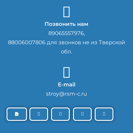
Позвонить нам
89065557976,
88006007806 для звонков не из Тверской
обл.
E-mail
stroy@rsm-c.ru