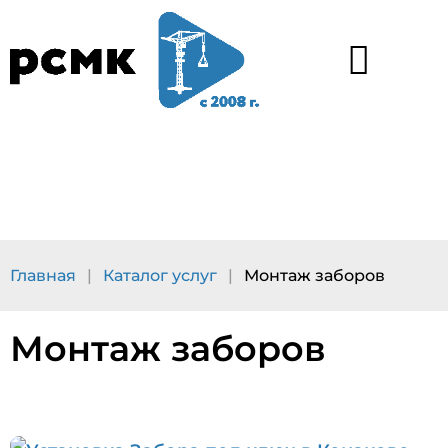
Каталог услуг
Наши работы
Главная
|
Каталог услуг
|
Монтаж заборов
Монтаж заборов