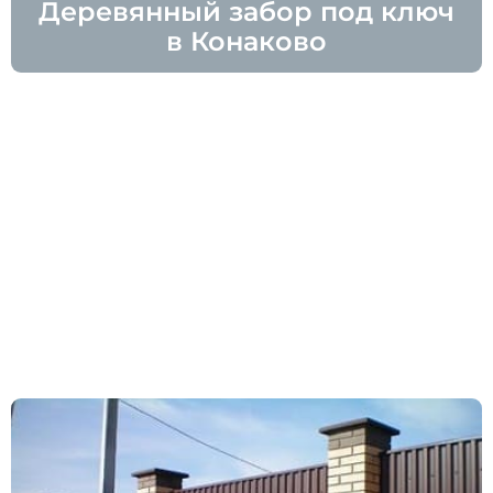
Деревянный забор под ключ
в Конаково