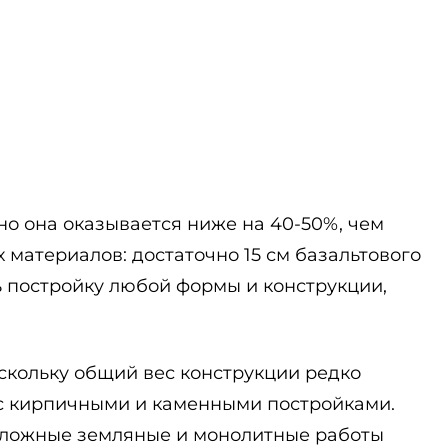
но она оказывается ниже на 40-50%, чем
 материалов: достаточно 15 см базальтового
 постройку любой формы и конструкции,
оскольку общий вес конструкции редко
е с кирпичными и каменными постройками.
Сложные земляные и монолитные работы