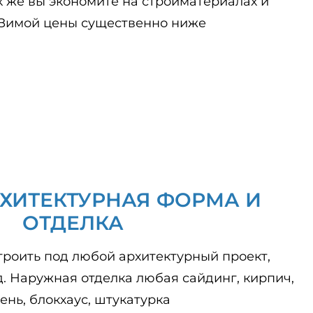
к же вы экономите на стройматериалах и
 Зимой цены существенно ниже
ХИТЕКТУРНАЯ ФОРМА И
ОТДЕЛКА
роить под любой архитектурный проект,
д. Наружная отделка любая сайдинг, кирпич,
ень, блокхаус, штукатурка