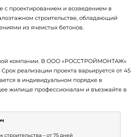
 с проектированием и возведением в
малоэтажном строительстве, обладающий
ниями из ячеистых бетонов.
ельной компании. В ООО «РОССТРОЙМОНТАЖ»
. Срок реализации проекта варьируется от 45
вается в индивидуальном порядке в
щее жилище профессионалам и въезжайте в
юч
к строительства – от 75 дней