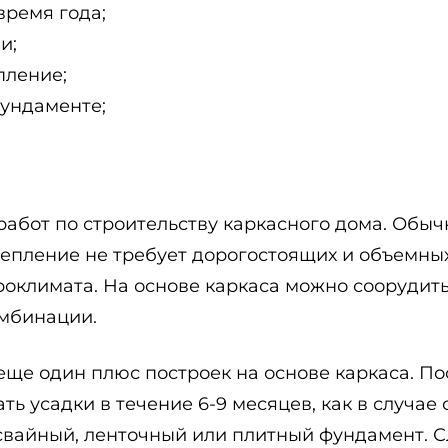
время года;
и;
пление;
фундаменте;
работ по строительству каркасного дома. Обыч
тепление не требует дорогостоящих и объемных
оклимата. На основе каркаса можно соорудить
омбинации.
еще один плюс построек на основе каркаса. П
ть усадки в течение 6-9 месяцев, как в случа
свайный, ленточный или плитный фундамент. 