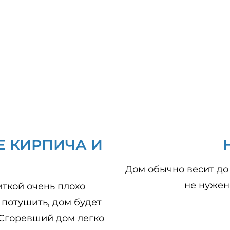
Е КИРПИЧА И
Дом обычно весит до 
не нужен
иткой очень плохо
 потушить, дом будет
 Сгоревший дом легко