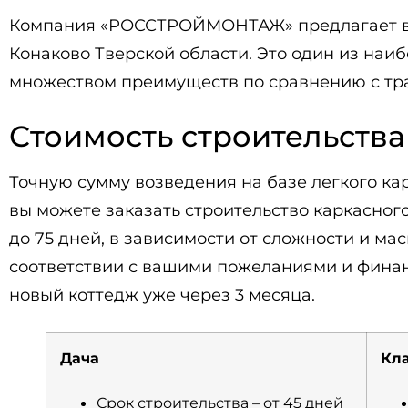
Компания «РОССТРОЙМОНТАЖ» предлагает вс
Конаково Тверской области. Это один из на
множеством преимуществ по сравнению с тр
Стоимость строительства
Точную сумму возведения на базе легкого 
вы можете заказать строительство каркасного
до 75 дней, в зависимости от сложности и м
соответствии с вашими пожеланиями и фина
новый коттедж уже через 3 месяца.
Дача
Кл
Срок строительства – от 45 дней