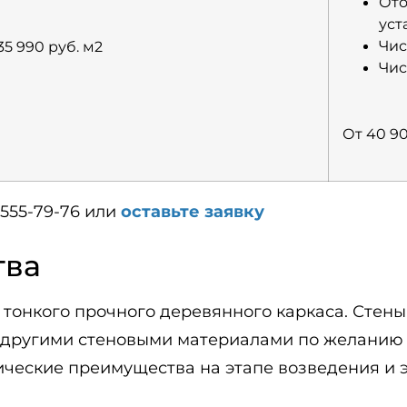
Ото
уст
Чис
35 990 руб. м2
Чис
От 40 90
 555-79-76 или
оставьте заявку
тва
 тонкого прочного деревянного каркаса. Стен
и другими стеновыми материалами по желанию
ические преимущества на этапе возведения и 