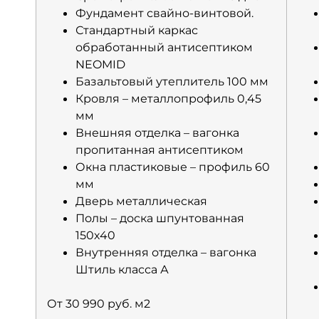
Фундамент свайно-винтовой.
Стандартный каркас
обработанный антисептиком
NEOMID
Базальтовый утеплитель 100 мм
Кровля – металлопрофиль 0,45
мм
Внешняя отделка – вагонка
пропитанная антисептиком
Окна пластиковые – профиль 60
мм
Дверь металлическая
Полы – доска шпунтованная
150х40
Внутренняя отделка – вагонка
Штиль класса А
От 30 990 руб. м2