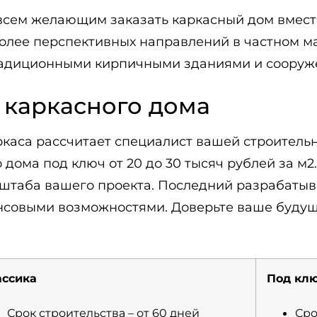
ем желающим заказать каркасный дом вместе
иболее перспективных направлений в частном 
адиционными кирпичными зданиями и сооруже
 каркасного дома
каркаса рассчитает специалист вашей строит
 дома под ключ от 20 до 30 тысяч рублей за м2
асштаба вашего проекта. Последний разрабаты
нсовыми возможностями. Доверьте ваше буду
ассика
Под кл
Срок строительства – от 60 дней
Сро