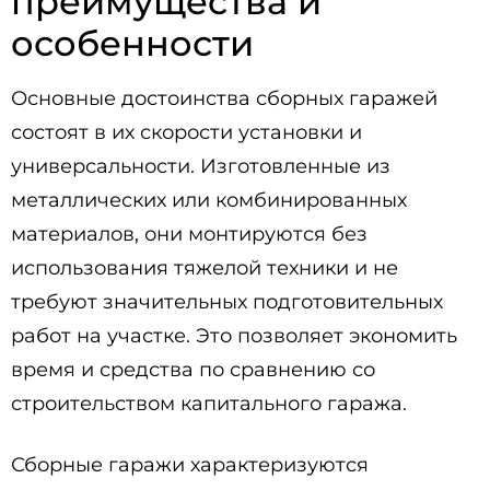
преимущества и
особенности
Основные достоинства сборных гаражей
состоят в их скорости установки и
универсальности. Изготовленные из
металлических или комбинированных
материалов, они монтируются без
использования тяжелой техники и не
требуют значительных подготовительных
работ на участке. Это позволяет экономить
время и средства по сравнению со
строительством капитального гаража.
Сборные гаражи характеризуются