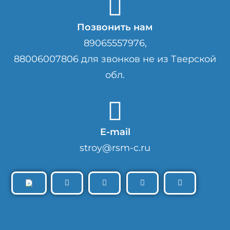
Позвонить нам
89065557976,
88006007806 для звонков не из Тверской
обл.
E-mail
stroy@rsm-c.ru