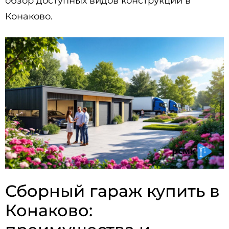
обзор доступных видов конструкций в
Конаково.
Сборный гараж купить в
Конаково: