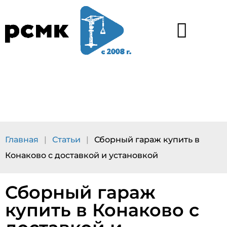
Каталог услуг
Наши работы
Главная
|
Статьи
|
Сборный гараж купить в
Конаково с доставкой и установкой
Сборный гараж
купить в Конаково с