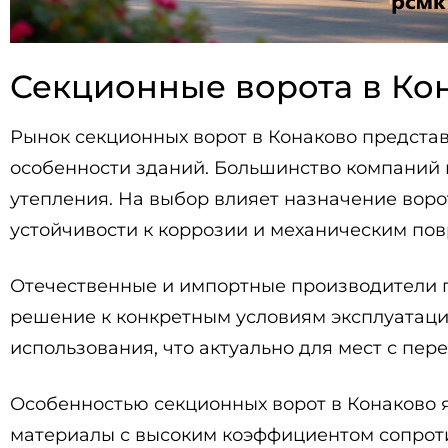
Секционные ворота в Кон
Рынок секционных ворот в Конаково предста
особенности зданий. Большинство компаний 
утепления. На выбор влияет назначение воро
устойчивости к коррозии и механическим по
Отечественные и импортные производители п
решение к конкретным условиям эксплуатаци
использования, что актуально для мест с пе
Особенностью секционных ворот в Конаково 
материалы с высоким коэффициентом сопрот