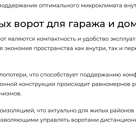
 поддержания оптимального микроклимата вну
х ворот для гаража и до
 являются компактность и удобство эксплуата
экономия пространства как внутри, так и пер
плопотери, что способствует поддержанию ко
ционной конструкции происходит равномерное 
низмов.
изоляцией, что актуально для жилых районов с
озволяющими управлять воротами дистанционн