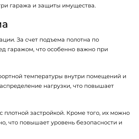
три гаража и защиты имущества.
ма
ции. За счет подъема полотна по
ед гаражом, что особенно важно при
мфортной температуры внутри помещений и
распределение нагрузки, что повышает
 плотной застройкой. Кроме того, их можно
о, что повышает уровень безопасности и