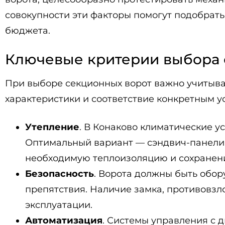
совокупности эти факторы помогут подобрат
бюджета.
Ключевые критерии выбора 
При выборе секционных ворот важно учитыва
характеристики и соответствие конкретным у
Утепление
. В Конаково климатические у
Оптимальный вариант — сэндвич-панели
необходимую теплоизоляцию и сохранен
Безопасность
. Ворота должны быть обо
препятствия. Наличие замка, противовз
эксплуатации.
Автоматизация
. Системы управления с