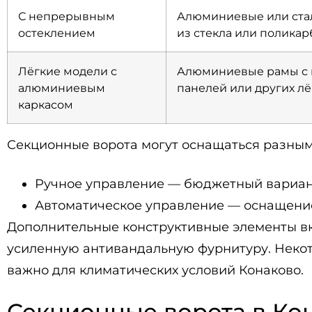
С непрерывным
Алюминиевые или стал
остеклением
из стекла или поликар
Лёгкие модели с
Алюминиевые рамы с 
алюминиевым
панелей или других л
каркасом
Секционные ворота могут оснащаться разны
Ручное управление — бюджетный вариант,
Автоматическое управление — оснащение
Дополнительные конструктивные элементы вк
усиленную антивандальную фурнитуру. Некот
важно для климатических условий Конаково.
Секционные ворота в Кон