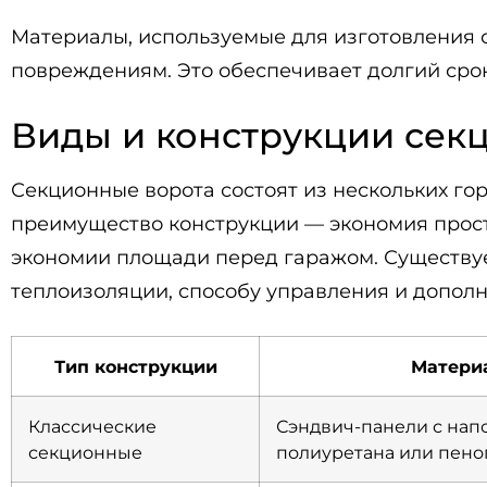
Материалы, используемые для изготовления 
повреждениям. Это обеспечивает долгий срок
Виды и конструкции сек
Секционные ворота состоят из нескольких г
преимущество конструкции — экономия прост
экономии площади перед гаражом. Существуе
теплоизоляции, способу управления и допол
Тип конструкции
Матери
Классические
Сэндвич-панели с нап
секционные
полиуретана или пено