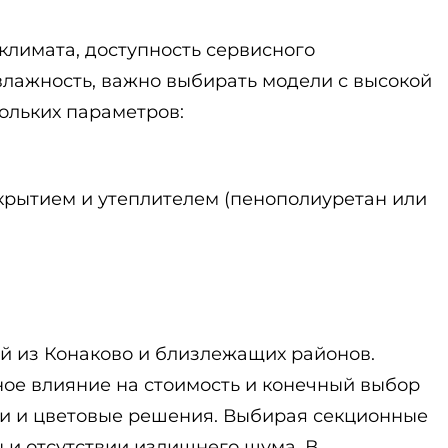
климата, доступность сервисного
влажность, важно выбирать модели с высокой
ольких параметров:
рытием и утеплителем (пенополиуретан или
й из Конаково и близлежащих районов.
ное влияние на стоимость и конечный выбор
ки и цветовые решения. Выбирая секционные
 и отсутствии излишнего шума. В