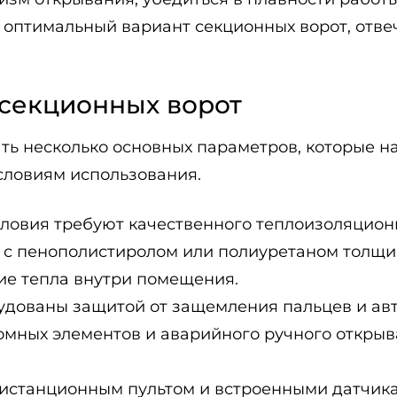
ь оптимальный вариант секционных ворот, от
секционных ворот
ть несколько основных параметров, которые 
словиям использования.
словия требуют качественного теплоизоляцион
 с пенополистиролом или полиуретаном толщи
ие тепла внутри помещения.
рудованы защитой от защемления пальцев и а
ломных элементов и аварийного ручного откры
 дистанционным пультом и встроенными датчи