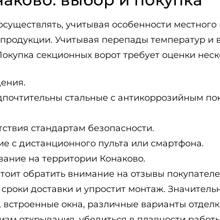
осуществлять, учитывая особенности местного 
 продукции. Учитывая перепады температур и 
Покупка секционных ворот требует оценки неск
ения.
почтительны стальные с антикоррозийным пок
тствия стандартам безопасности.
е с дистанционного пульта или смартфона.
вание на территории Конаково.
тоит обратить внимание на отзывы покупателе
 сроки доставки и упростит монтаж. Значитель
 встроенные окна, различные варианты отдел
изм открывания, убедиться в плавности работы