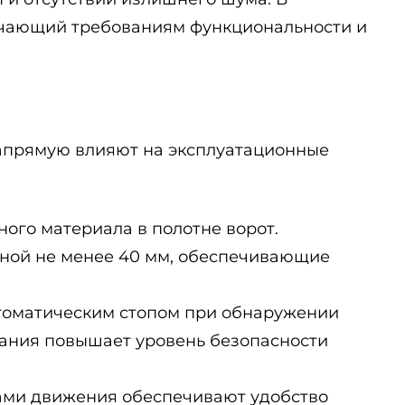
вечающий требованиям функциональности и
напрямую влияют на эксплуатационные
ного материала в полотне ворот.
ной не менее 40 мм, обеспечивающие
втоматическим стопом при обнаружении
вания повышает уровень безопасности
ками движения обеспечивают удобство