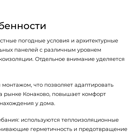
обенности
стные погодные условия и архитектурные
ьных панелей с различным уровнем
укоизоляции. Отдельное внимание уделяется
монтажом, что позволяет адаптировать
а рынке Конаково, повышает комфорт
нахождения у дома.
ебания: используются теплоизоляционные
ечивающие герметичность и предотвращение