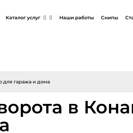
Каталог услуг
Наши работы
Снипы
Ст
 для гаража и дома
орота в Кона
а