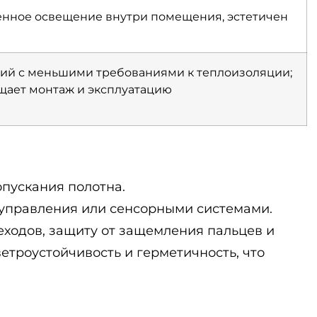
енное освещение внутри помещения, эстетичен
ий с меньшими требованиями к теплоизоляции;
щает монтаж и эксплуатацию
пускания полотна.
управления или сенсорными системами.
ходов, защиту от защемления пальцев и
троустойчивость и герметичность, что