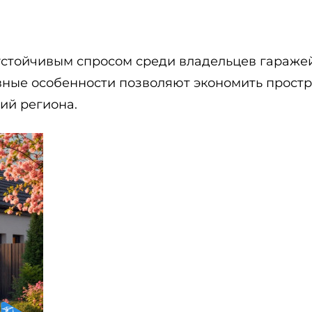
устойчивым спросом среди владельцев гараже
ивные особенности позволяют экономить прост
ий региона.