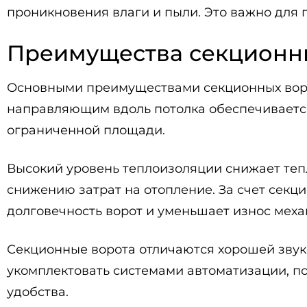
проникновения влаги и пыли. Это важно для
Преимущества секционны
Основными преимуществами секционных ворот
направляющим вдоль потолка обеспечивается 
ограниченной площади.
Высокий уровень теплоизоляции снижает те
снижению затрат на отопление. За счет сек
долговечность ворот и уменьшает износ меха
Секционные ворота отличаются хорошей звуко
укомплектовать системами автоматизации, п
удобства.