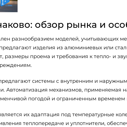
аково: обзор рынка и ос
влен разнообразием моделей, учитывающих ме
предлагают изделия из алюминиевых или стал
т, размеры проема и требования к тепло- и зв
вреждениям.
редлагают системы с внутренним и наружным 
и. Автоматизация механизмов, применяемая н
ременчивой погодой и ограниченным временем 
является их адаптация под температурные кол
ивления теплопередаче и уплотнители, обесп