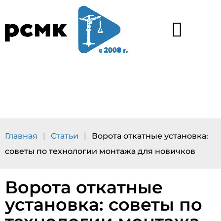
Каталог услуг
Наши работы
Главная
|
Статьи
|
Ворота откатные установка:
советы по технологии монтажа для новичков
Ворота откатные
установка: советы по