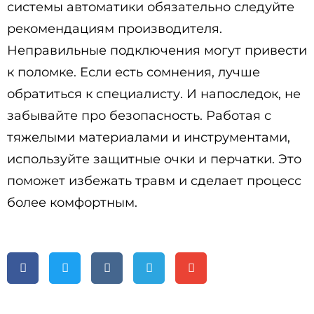
системы автоматики обязательно следуйте
рекомендациям производителя.
Неправильные подключения могут привести
к поломке. Если есть сомнения, лучше
обратиться к специалисту. И напоследок, не
забывайте про безопасность. Работая с
тяжелыми материалами и инструментами,
используйте защитные очки и перчатки. Это
поможет избежать травм и сделает процесс
более комфортным.