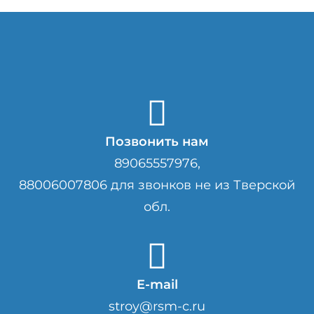
Позвонить нам
89065557976,
88006007806 для звонков не из Тверской
обл.
E-mail
stroy@rsm-c.ru